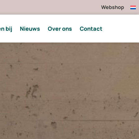
Webshop
n bij
Nieuws
Over ons
Contact