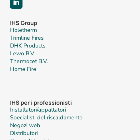
IHS Group
Holetherm
Trimline Fires
DHK Products
Lewo B.V.
Thermocet B.V.
Home Fire
IHS per i professionisti
Installatori/appaltatori
Specialisti del riscaldamento
Negozi web
Distributori